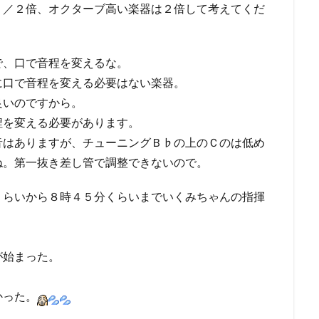
１／２倍、オクターブ高い楽器は２倍して考えてくだ
で、口で音程を変えるな。
に口で音程を変える必要はない楽器。
良いのですから。
程を変える必要があります。
音はありますが、チューニングＢ♭の上のＣのは低め
ね。第一抜き差し管で調整できないので。
くらいから８時４５分くらいまでいくみちゃんの指揮
が始まった。
かった。