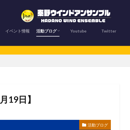
イベント情報
活動ブログ
Youtube
Twitter
とは？
活動ブログ
お知らせ
メンバー紹介
ブログライター
】
2月19日】
活動ブログ