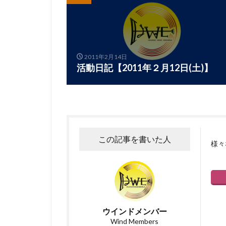
2011年2月14日
活動日記【2011年２月12日(土)】
この記事を書いた人
様々
ウインドメンバー
Wind Members