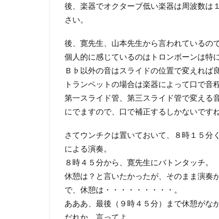
後、楽器でオクターブ低い楽器は周波数は
さい。
後、寛先生、山本先生から言われているの
個人的に感じているのはトロンボーンは特
Ｂ♭以外の音はスライドの位置で変えれば
トランペットの場合は楽器によって口で音
第一スライド管、第三スライド管で変える
にでますので、口で補正するしかないです
さてウンチクは置いておいて、８時１５分
による演奏。
８時４５分から、寛先生にバトンタッチ。
休憩は？と言いたかったが、そのまま演奏
で、休憩は・・・・・・・・・。
あああ、最後（９時４５分）まで休憩がな
だれか、言ってよ。