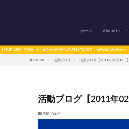
ホーム
About Us
秦野ウインド
D SOWL！HADANO WIND ENSEMBLE official Website
活動ブログ
活動ブログ【2011年02月19日
HOME
活動ブログ【2011年0
活動ブログ