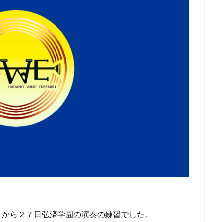
０から２７日弘済学園の演奏の練習でした。