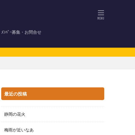
ﾒﾝﾊﾞｰ募集・お問合せ
最近の投稿
静岡の花火
梅雨が近いなあ