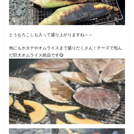
とうもろこしも入って盛り上がりますね～～
他にもホタテやオムライスまで盛りだくさん！チーズで包ん
だ巨大オムライス絶品です😋