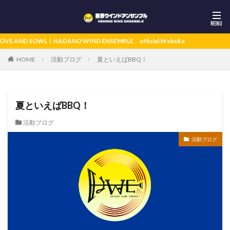
HADANO WIND ENSEMBLE official Website
活動ブログ
夏といえばBBQ！
HOME
夏といえばBBQ！
活動ブログ
活動ブログ