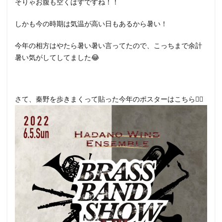
そりゃお腹も空くはずですね！！
しかも今の時期は気温が高い日もあるから暑い！
今年の相方はやたら暑い暑い言ってたので、こっちまで余計
暑い気がしてしてました😂
さて、秦野を歩きまくって貼った今年のポスターはこちら💁‍♀️