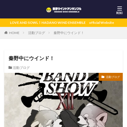
LOVE AND SOWL！HADANO WIND ENSEMBLE official Website
活動ブログ
秦野中にウインド！
HOME
秦野中にウインド！
活動ブログ
活動ブログ