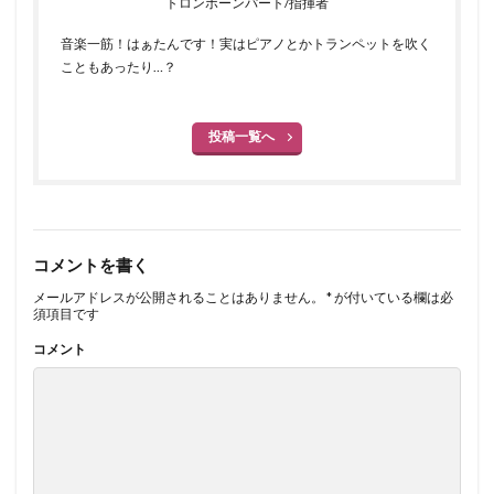
トロンボーンパート/指揮者
音楽一筋！はぁたんです！実はピアノとかトランペットを吹く
こともあったり…？
投稿一覧へ
コメントを書く
メールアドレスが公開されることはありません。
*
が付いている欄は必
須項目です
コメント