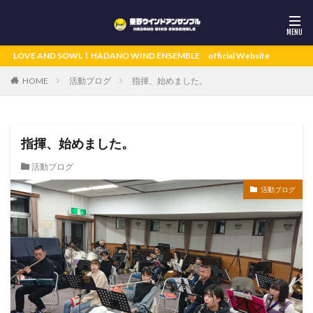
E AND SOWL！HADANO WIND ENSEMBLE official Website
活動ブログ
指揮、始めました。
HOME
指揮、始めました。
活動ブログ
活動ブログ