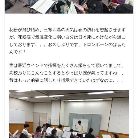
花粉が飛び始め、三寒四温の天気は春の訪れを想起させます
が、花粉症で気温変化に弱い自分は日々死にかけながら過ご
しております。。。お久しぶりです、トロンボーンのはぁた
んです！
実は最近ウインドで指揮をたくさん振らせて頂いてまして、
高校ぶりにこんなことするとやっぱり腕が鈍ってますね、、
昔はもっと的確に話したり指示できていたはずなのに、、、