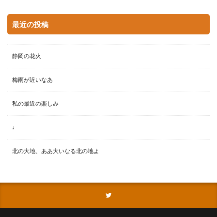
最近の投稿
静岡の花火
梅雨が近いなあ
私の最近の楽しみ
♩
北の大地、ああ大いなる北の地よ