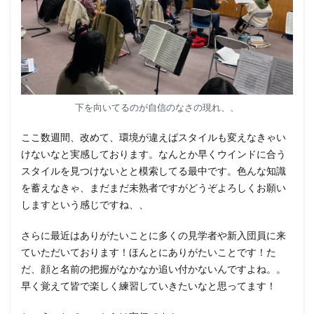
下を向いてるのが自信のなさの現れ、、
ここ数週間、改めて、環境が違えばスタイルも変えなきゃい
けないなと実感しております。なんとか早くウインドに合う
スタイルを見つけないとと模索してる最中です。色んな知識
を蓄えなきゃ、まだまだ未熟者ですがどうぞよろしくお願い
しますという感じですね、、
さらに最近はありがたいことに多くの見学者や新入団員に来
ていただいております！ほんとにありがたいことです！た
だ、顔と名前の把握がなかなか追い付かないんですよね。。
早く覚えて皆で楽しく練習していきたいなと思ってます！