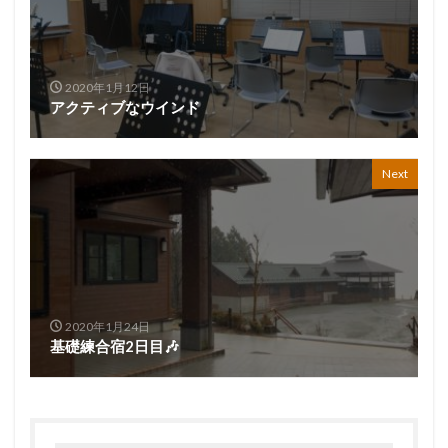
2020年1月12日
アクティブなウインド
Next
2020年1月24日
基礎練合宿2日目🎶