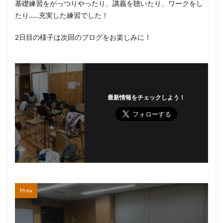
基礎練習をがっつりやったり、講義を聴いたり、ワークをし
たり……充実した練習でした！
2日目の様子は次回のブログをお楽しみに！
最新情報をチェックしよう！
Prev