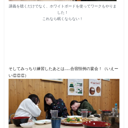
講義を聴くだけでなく、ホワイトボードを使ってワークもやりま
した！
これなら眠くならない！
そしてみっちり練習したあとは……合宿恒例の宴会！（いえー
い👏👏👏）