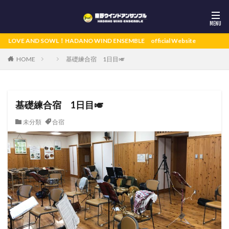
 SOWL！HADANO WIND ENSEMBLE official Website
基礎練合宿 1日目🎺
HOME
基礎練合宿 1日目🎺
未分類
合宿