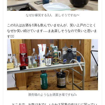
なぜか爆笑する3人 楽しそうですね〜
この3人はお酒を1滴も飲んでいませんが、笑い上戸のごとく
なぜか笑い続けています……まあ楽しそうなので良いと思いま
す🙋‍♀️
酒売場のようなお酒置き場ですね🍶
……ところで、お気づきでしょうか？写真の右はじに写ってい