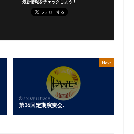
最新情報をチェックしよう！
Next
2018年11月20日
第36回定期演奏会♩