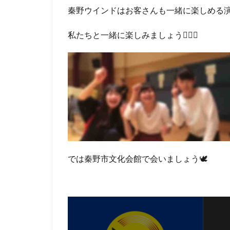
秦野ウインドはお客さんも一緒に楽しめる
私たちと一緒に楽しみましょう✊🏻😀
では秦野市文化会館で会いましょう🕊