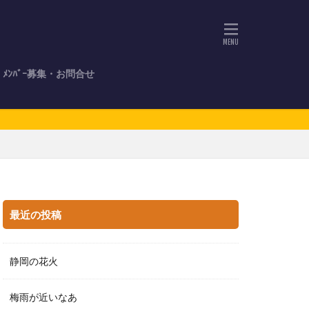
ﾒﾝﾊﾞｰ募集・お問合せ
最近の投稿
静岡の花火
梅雨が近いなあ