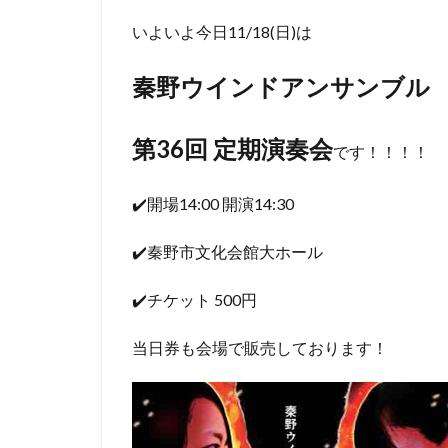
いよいよ今日11/18(日)は
秦野ウインドアンサンブル
第36回 定期演奏会
です！！！！
✔️開場14:00 開演14:30
✔️秦野市文化会館大ホール
✔️チケット 500円
当日券も会場で販売しております！