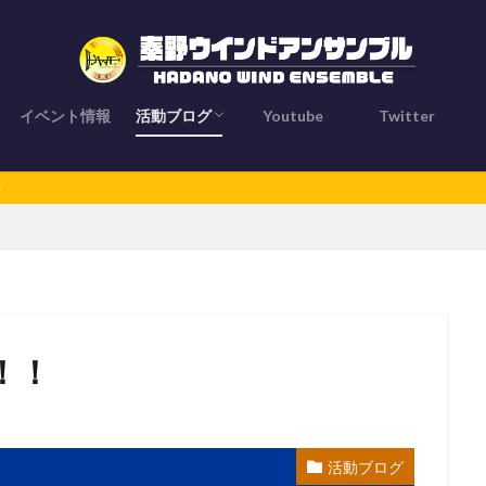
イベント情報
活動ブログ
Youtube
Twitter
とは？
活動ブログ
お知らせ
メンバー紹介
ブログライター
！！
活動ブログ