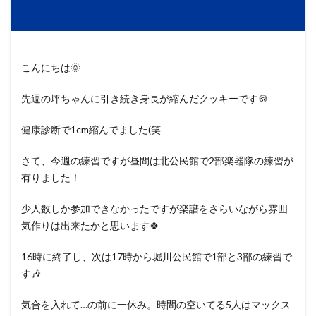
こんにちは🌞
先週の坪ちゃんに引き続き身長が縮んだクッキーです🍪
健康診断で1cm縮んでました(笑
さて、今週の練習ですが昼間は北公民館で2部楽器隊の練習が
有りました！
少人数しか参加できなかったですが楽譜をさらいながら雰囲
気作りは出来たかと思います🍀
16時に終了し、次は17時から堀川公民館で1部と3部の練習で
す🎶
気合を入れて…の前に一休み。時間の空いてる5人はマックス