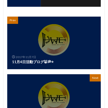
Prev
2017年11月7日
11月4日活動ブログ🐷💭⭐
Next