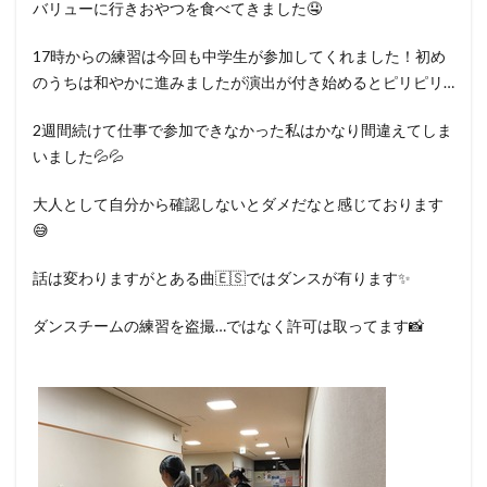
バリューに行きおやつを食べてきました🤤
17時からの練習は今回も中学生が参加してくれました！初め
のうちは和やかに進みましたが演出が付き始めるとピリピリ…
2週間続けて仕事で参加できなかった私はかなり間違えてしま
いました💦💦
大人として自分から確認しないとダメだなと感じております
😅
話は変わりますがとある曲🇪🇸ではダンスが有ります✨
ダンスチームの練習を盗撮…ではなく許可は取ってます📸