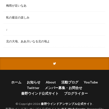
梅雨が近いなあ
私の最近の楽しみ
♩
北の大地、ああ大いなる北の地よ
ホーム
お知らせ
About
活動ブログ
YouTube
Twitter
メンバー募集・お問合せ
秦野ウインド公式サイト
ブログライター
© Copyright 2026
秦野ウインドアンサンブル公式サイト
.
秦野ウインドアンサンブル公式サイト by
FIT-Web Create
. Powered by