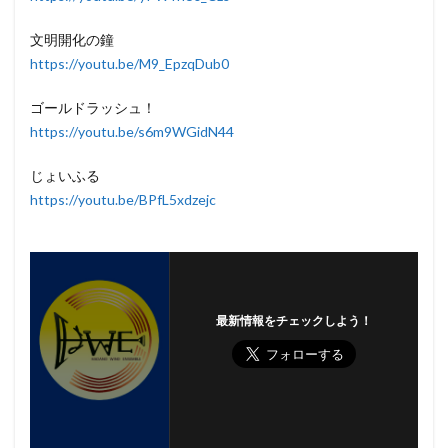
文明開化の鐘
https://youtu.be/M9_EpzqDub0
ゴールドラッシュ！
https://youtu.be/s6m9WGidN44
じょいふる
https://youtu.be/BPfL5xdzejc
最新情報をチェックしよう！