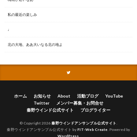
私の最近の楽しみ
♩
北の大地、ああ大いなる北の地よ
ホーム
お知らせ
About
活動ブログ
YouTube
Twitter
メンバー募集・お問合せ
秦野ウインド公式サイト
ブログライター
© Copyright 2026
秦野ウインドアンサンブル公式サイト
.
秦野ウインドアンサンブル公式サイト by
FIT-Web Create
. Powered by
WordPress
.