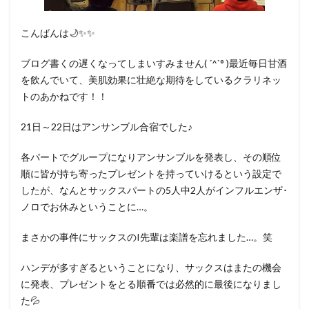
こんばんは🌙✨✨
ブログ書くの遅くなってしまいすみません( ´^`° )最近毎日甘酒
を飲んでいて、美肌効果に壮絶な期待をしているクラリネッ
トのあかねです！！
21日～22日はアンサンブル合宿でした♪
各パートでグループになりアンサンブルを発表し、その順位
順に皆が持ち寄ったプレゼントを持っていけるという設定で
したが、なんとサックスパートの5人中2人がインフルエンザ･
ノロでお休みということに…。
まさかの事件にサックスのI先輩は楽譜を忘れました…。笑
ハンデが多すぎるということになり、サックスはまたの機会
に発表、プレゼントをとる順番では必然的に最後になりまし
た💦