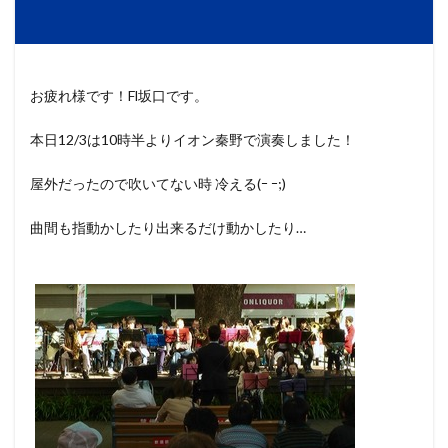
お疲れ様です！Fl坂口です。
本日12/3は10時半よりイオン秦野で演奏しました！
屋外だったので吹いてない時 冷える(ｰ ｰ;)
曲間も指動かしたり出来るだけ動かしたり…