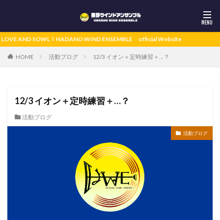
 SOWL！HADANO WIND ENSEMBLE official Website
活動ブログ
12/3 イオン＋定時練習＋…？
HOME
12/3 イオン＋定時練習＋…？
活動ブログ
活動ブログ