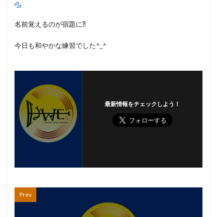
名前覚えるのが宿題に⁈
今日も和やかな練習でした^_^
最新情報をチェックしよう！
Prev