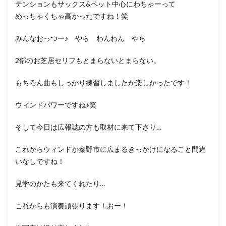
テンションもサックス&ペット中心にわちゃーって
めっちゃくちゃ高かったですね！笑
みんなおっつー♪ やら わんわん やら
2部のお芝居セリフもとまらないとまらない。
もちろん曲もしっかり練習しましたが楽しかったです！
ウィンドパワーですね♪笑
そして今日は広報誌の方も取材に来て下さり…
これからウィンドが秦野市に広まるきっかけになること間違
いなしですね！
見学のかたも来てくれたり…
これからも演奏頑張ります！おー！