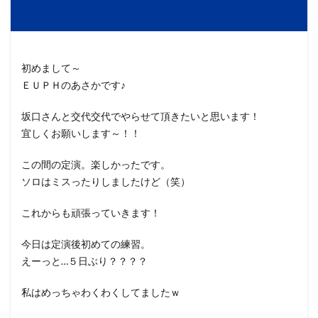
初めまして～
ＥＵＰＨのあさかです♪
坂口さんと交代交代でやらせて頂きたいと思います！
宜しくお願いします～！！
この間の定演。楽しかったです。
ソロはミスったりしましたけど（笑）
これからも頑張っていきます！
今日は定演後初めての練習。
えーっと…５日ぶり？？？？
私はめっちゃわくわくしてましたｗ