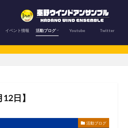
イベント情報
活動ブログ
Youtube
Twitter
とは？
活動ブログ
お知らせ
メンバー紹介
ブログライター
月12日】
活動ブログ