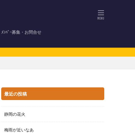
ﾒﾝﾊﾞｰ募集・お問合せ
最近の投稿
静岡の花火
梅雨が近いなあ