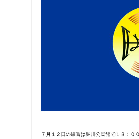
７月１２日の練習は堀川公民館で１８：０