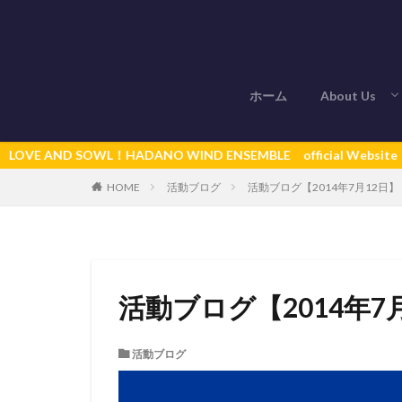
ホーム
About Us
秦野ウインド
AND SOWL！HADANO WIND ENSEMBLE official Website
活動ブログ
活動ブログ【2014年7月12日】
HOME
活動ブログ【2014年7
活動ブログ