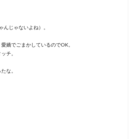
ちゃんじゃないよね）。
愛嬌でごまかしているのでOK。
タッチ。
ったな。