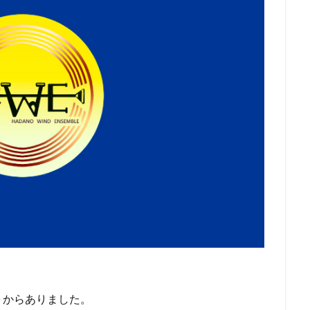
０からありました。