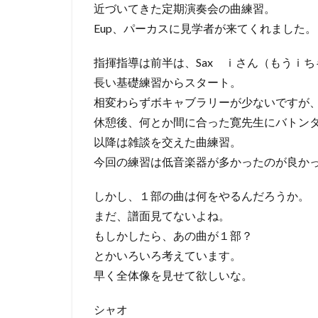
近づいてきた定期演奏会の曲練習。
Eup、パーカスに見学者が来てくれました。
指揮指導は前半は、Sax ｉさん（もうｉ
長い基礎練習からスタート。
相変わらずボキャブラリーが少ないですが、
休憩後、何とか間に合った寛先生にバトン
以降は雑談を交えた曲練習。
今回の練習は低音楽器が多かったのが良か
しかし、１部の曲は何をやるんだろうか。
まだ、譜面見てないよね。
もしかしたら、あの曲が１部？
とかいろいろ考えています。
早く全体像を見せて欲しいな。
シャオ