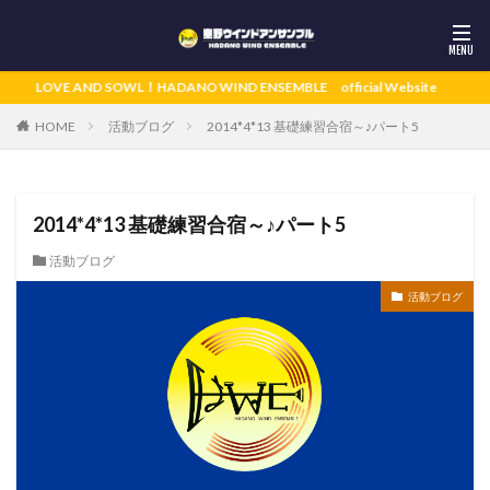
LOVE AND SOWL！HADANO WIND ENSEMBLE official Website
活動ブログ
2014*4*13 基礎練習合宿～♪パート5
HOME
2014*4*13 基礎練習合宿～♪パート5
活動ブログ
活動ブログ