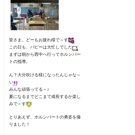
皆さま。どーもお疲れ様で～す
この日も、パピーは大忙しでした
まずは朝から西中へ行ってホルンパー
トの指導。
ん？大分吹ける様になったんじゃな～
い
みんな頑張ってる～♪
夏になるまでどこまで成長するか楽し
みで～す
とりあえず、ホルンパートの勇姿を撮
りました！