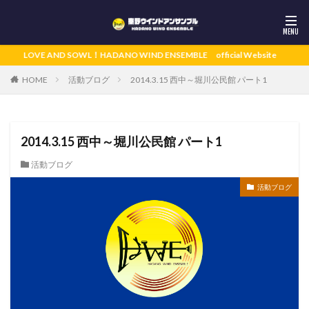
LOVE AND SOWL！HADANO WIND ENSEMBLE official Website
活動ブログ
2014.3.15 西中～堀川公民館 パート1
HOME
2014.3.15 西中～堀川公民館 パート1
活動ブログ
活動ブログ