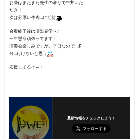
お昼はまたまた先生の奢りで牛丼いた
だき！
次は分厚い牛肉…に期待
合奏終了後は演出見学～♪
一生懸命頑張ってます！
演奏会楽しみですが、平日なので…多
分…行けないと思う
応援してるぞ～！
最新情報をチェックしよう！