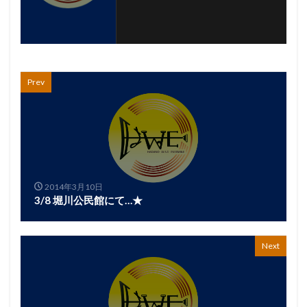
Prev
2014年3月10日
3/8 堀川公民館にて…★
Next