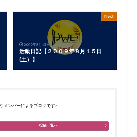
Next
2009年8月15日
活動日記【２００９年８月１５日
(土）】
なメンバーによるブログです♪
投稿一覧へ