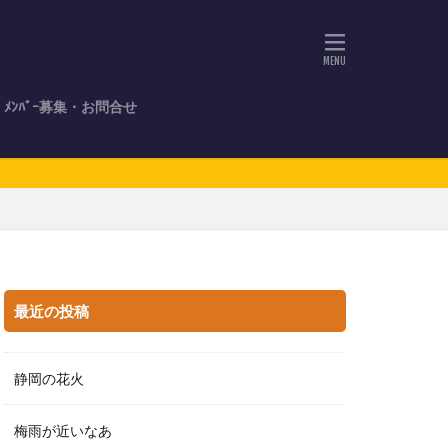
ﾒﾝﾊﾞｰ募集・お問合せ
最近の投稿
静岡の花火
梅雨が近いなあ