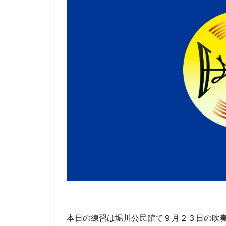
本日の練習は堀川公民館で９月２３日の吹