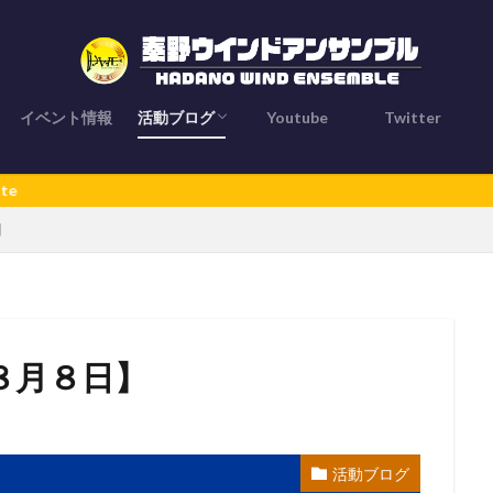
イベント情報
活動ブログ
Youtube
Twitter
とは？
活動ブログ
お知らせ
メンバー紹介
ブログライター
】
８月８日】
活動ブログ