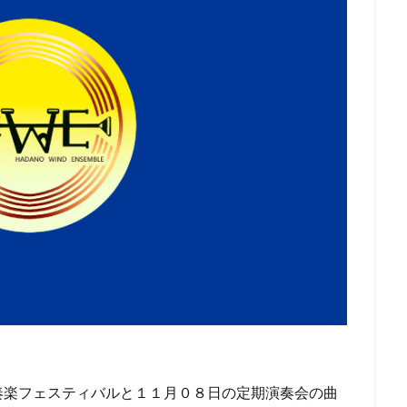
奏楽フェスティバルと１１月０８日の定期演奏会の曲