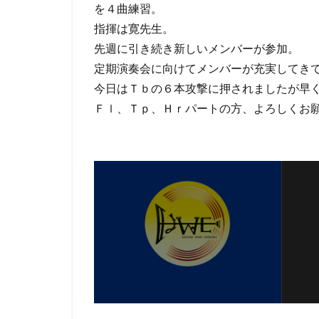
を４曲練習。
指揮は寛先生。
先週に引き続き新しいメンバーが参加。
定期演奏会に向けてメンバーが充実してき
今日はＴｂの６本攻撃に押されましたが早
Ｆｌ、Ｔｐ、Ｈｒパートの方、よろしくお