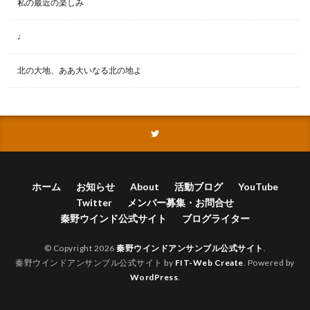
私の最近の楽しみ
♩
北の大地、ああ大いなる北の地よ
ホーム
お知らせ
About
活動ブログ
YouTube
Twitter
メンバー募集・お問合せ
秦野ウインド公式サイト
ブログライター
© Copyright 2026
秦野ウインドアンサンブル公式サイト
.
秦野ウインドアンサンブル公式サイト by
FIT-Web Create
. Powered by
WordPress
.