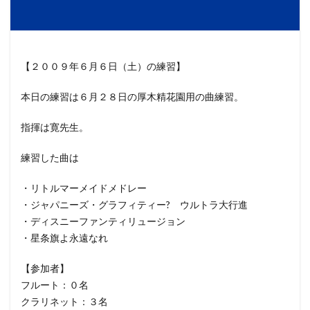
【２００９年６月６日（土）の練習】
本日の練習は６月２８日の厚木精花園用の曲練習。
指揮は寛先生。
練習した曲は
・リトルマーメイドメドレー
・ジャパニーズ・グラフィティー? ウルトラ大行進
・ディスニーファンティリュージョン
・星条旗よ永遠なれ
【参加者】
フルート：０名
クラリネット：３名